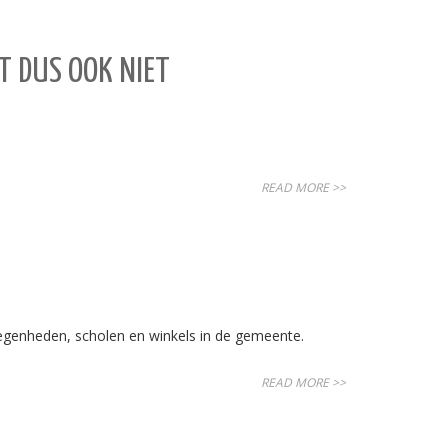
T DUS OOK NIET
READ MORE >>
genheden, scholen en winkels in de gemeente.
READ MORE >>