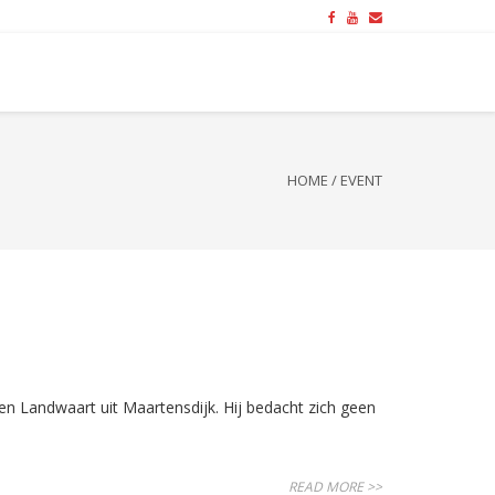
HOME
/
EVENT
n Landwaart uit Maartensdijk. Hij bedacht zich geen
READ MORE >>