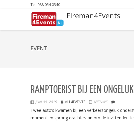
Tel: 088 054 0340
Fireman4Events
EVENT
RAMPTOERIST BIJ EEN ONGELUK,
JUN 09, 2019
ALL4EVENTS
NIEUWS
Twee auto’s kwamen bij een verkeersongeluk onderste
moment en sprong erachteraan om de inzittenden te 