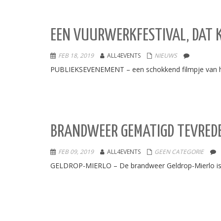
EEN VUURWERKFESTIVAL, DAT K
FEB 18, 2019
ALL4EVENTS
NIEUWS
PUBLIEKSEVENEMENT – een schokkend filmpje van het 
BRANDWEER GEMATIGD TEVREDE
FEB 09, 2019
ALL4EVENTS
GEEN CATEGORIE
GELDROP-MIERLO – De brandweer Geldrop-Mierlo is g