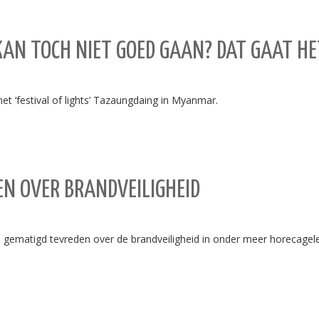
AN TOCH NIET GOED GAAN? DAT GAAT HE
‘festival of lights’ Tazaungdaing in Myanmar.
N OVER BRANDVEILIGHEID
ematigd tevreden over de brandveiligheid in onder meer horecagele