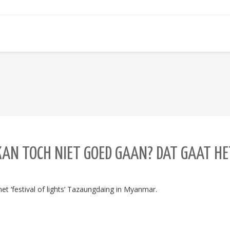
AN TOCH NIET GOED GAAN? DAT GAAT HE
‘festival of lights’ Tazaungdaing in Myanmar.