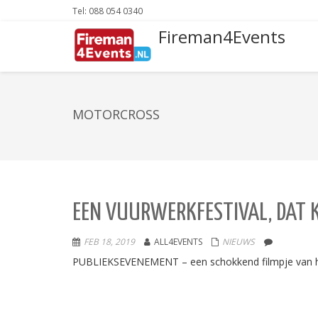
Tel: 088 054 0340
Fireman4Events
MOTORCROSS
EEN VUURWERKFESTIVAL, DAT K
FEB 18, 2019
ALL4EVENTS
NIEUWS
PUBLIEKSEVENEMENT – een schokkend filmpje van het 