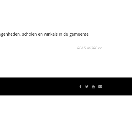
genheden, scholen en winkels in de gemeente.
READ MORE >>