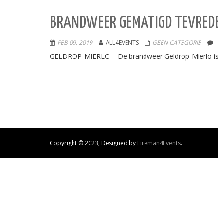
BRANDWEER GEMATIGD TEVREDE
FEB 09, 2019
ALL4EVENTS
GEEN CATEGORIE
GELDROP-MIERLO – De brandweer Geldrop-Mierlo is g
Copyright © 2023, Designed by
Fireman4Events
.