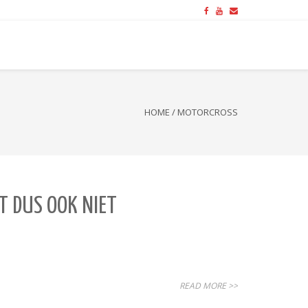
HOME
/
MOTORCROSS
T DUS OOK NIET
READ MORE >>