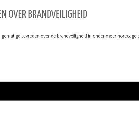
N OVER BRANDVEILIGHEID
ematigd tevreden over de brandveiligheid in onder meer horecagele