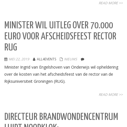
READ MORE >>
MINISTER WIL UITLEG OVER 70.000
EURO VOOR AFSCHEIDSFEEST RECTOR
RUG
MEI 22, 2019
ALL4EVENTS
NIEUWS
Minister Ingrid van Engelshoven van Onderwijs wil opheldering
over de kosten van het afscheidsfeest van de rector van de
Rijksuniversiteit Groningen (RUG).
READ MORE >>
DIRECTEUR BRANDWONDENCENTRUM