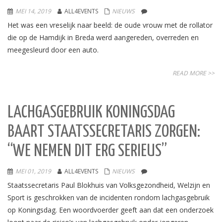
MEI 14, 2019
ALL4EVENTS
NIEUWS
Het was een vreselijk naar beeld: de oude vrouw met de rollator
die op de Hamdijk in Breda werd aangereden, overreden en
meegesleurd door een auto.
READ MORE >>
LACHGASGEBRUIK KONINGSDAG
BAART STAATSSECRETARIS ZORGEN:
“WE NEMEN DIT ERG SERIEUS”
MEI 01, 2019
ALL4EVENTS
NIEUWS
Staatssecretaris Paul Blokhuis van Volksgezondheid, Welzijn en
Sport is geschrokken van de incidenten rondom lachgasgebruik
op Koningsdag. Een woordvoerder geeft aan dat een onderzoek