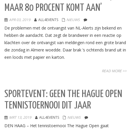
MAAR 80 PROCENT KOMT AAN’
APR 03, 2019
ALL4EVENTS
NIEUWS
De problemen met de ontvangst van NL-Alerts zijn bekend en
hebben de aandacht. Dat zegt de brandweer in een reactie op
klachten over de ontvangst van meldingen rond een grote brand
die zondag in Almere woedde. Daar brak ’s ochtends brand uit in
een loods met papier en karton.
READ MORE >>
SPORTEVENT: GEEN THE HAGUE OPEN
TENNISTOERNOOI DIT JAAR
MRT 13, 2019
ALL4EVENTS
NIEUWS
DEN HAAG – Het tennistoernooi The Hague Open gaat