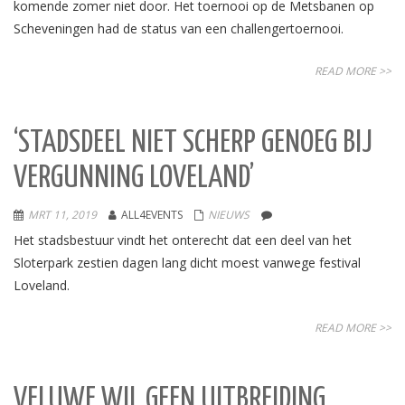
komende zomer niet door. Het toernooi op de Metsbanen op
Scheveningen had de status van een challengertoernooi.
READ MORE >>
‘STADSDEEL NIET SCHERP GENOEG BIJ
VERGUNNING LOVELAND’
MRT 11, 2019
ALL4EVENTS
NIEUWS
Het stadsbestuur vindt het onterecht dat een deel van het
Sloterpark zestien dagen lang dicht moest vanwege festival
Loveland.
READ MORE >>
VELUWE WIL GEEN UITBREIDING