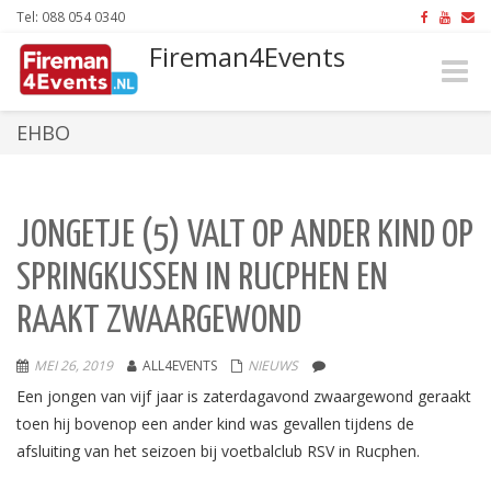
Tel: 088 054 0340
Fireman4Events
Toggle
naviga
EHBO
JONGETJE (5) VALT OP ANDER KIND OP
SPRINGKUSSEN IN RUCPHEN EN
RAAKT ZWAARGEWOND
MEI 26, 2019
ALL4EVENTS
NIEUWS
Een jongen van vijf jaar is zaterdagavond zwaargewond geraakt
toen hij bovenop een ander kind was gevallen tijdens de
afsluiting van het seizoen bij voetbalclub RSV in Rucphen.