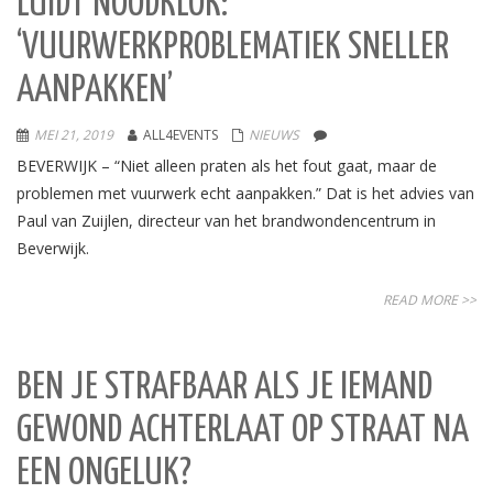
LUIDT NOODKLOK:
‘VUURWERKPROBLEMATIEK SNELLER
AANPAKKEN’
MEI 21, 2019
ALL4EVENTS
NIEUWS
BEVERWIJK – “Niet alleen praten als het fout gaat, maar de
problemen met vuurwerk echt aanpakken.” Dat is het advies van
Paul van Zuijlen, directeur van het brandwondencentrum in
Beverwijk.
READ MORE >>
BEN JE STRAFBAAR ALS JE IEMAND
GEWOND ACHTERLAAT OP STRAAT NA
EEN ONGELUK?