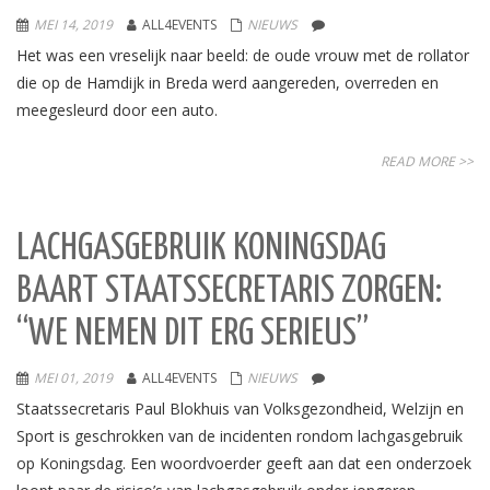
MEI 14, 2019
ALL4EVENTS
NIEUWS
Het was een vreselijk naar beeld: de oude vrouw met de rollator
die op de Hamdijk in Breda werd aangereden, overreden en
meegesleurd door een auto.
READ MORE >>
LACHGASGEBRUIK KONINGSDAG
BAART STAATSSECRETARIS ZORGEN:
“WE NEMEN DIT ERG SERIEUS”
MEI 01, 2019
ALL4EVENTS
NIEUWS
Staatssecretaris Paul Blokhuis van Volksgezondheid, Welzijn en
Sport is geschrokken van de incidenten rondom lachgasgebruik
op Koningsdag. Een woordvoerder geeft aan dat een onderzoek