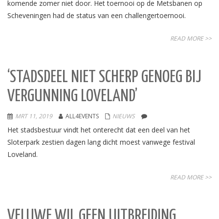
komende zomer niet door. Het toernooi op de Metsbanen op
Scheveningen had de status van een challengertoernooi.
READ MORE >>
‘STADSDEEL NIET SCHERP GENOEG BIJ
VERGUNNING LOVELAND’
MRT 11, 2019
ALL4EVENTS
NIEUWS
Het stadsbestuur vindt het onterecht dat een deel van het
Sloterpark zestien dagen lang dicht moest vanwege festival
Loveland.
READ MORE >>
VELUWE WIL GEEN UITBREIDING