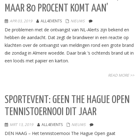
MAAR 80 PROCENT KOMT AAN’
APR 03, 2019
ALL4EVENTS
NIEUWS
De problemen met de ontvangst van NL-Alerts zijn bekend en
hebben de aandacht. Dat zegt de brandweer in een reactie op
klachten over de ontvangst van meldingen rond een grote brand
die zondag in Almere woedde. Daar brak ’s ochtends brand uit in
een loods met papier en karton.
READ MORE >>
SPORTEVENT: GEEN THE HAGUE OPEN
TENNISTOERNOOI DIT JAAR
MRT 13, 2019
ALL4EVENTS
NIEUWS
DEN HAAG – Het tennistoernooi The Hague Open gaat