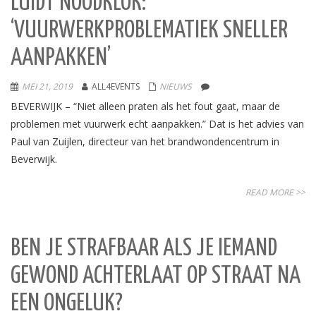
LUIDT NOODKLOK:
‘VUURWERKPROBLEMATIEK SNELLER
AANPAKKEN’
MEI 21, 2019
ALL4EVENTS
NIEUWS
BEVERWIJK – “Niet alleen praten als het fout gaat, maar de
problemen met vuurwerk echt aanpakken.” Dat is het advies van
Paul van Zuijlen, directeur van het brandwondencentrum in
Beverwijk.
READ MORE >>
BEN JE STRAFBAAR ALS JE IEMAND
GEWOND ACHTERLAAT OP STRAAT NA
EEN ONGELUK?