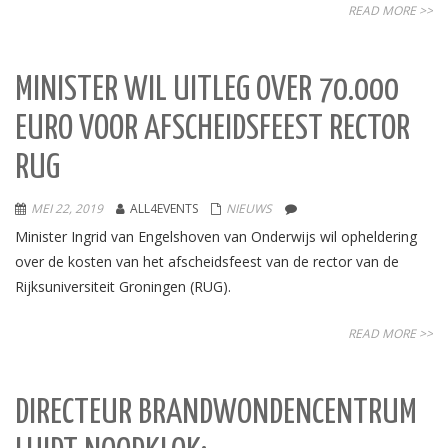
READ MORE >>
MINISTER WIL UITLEG OVER 70.000
EURO VOOR AFSCHEIDSFEEST RECTOR
RUG
MEI 22, 2019
ALL4EVENTS
NIEUWS
Minister Ingrid van Engelshoven van Onderwijs wil opheldering
over de kosten van het afscheidsfeest van de rector van de
Rijksuniversiteit Groningen (RUG).
READ MORE >>
DIRECTEUR BRANDWONDENCENTRUM