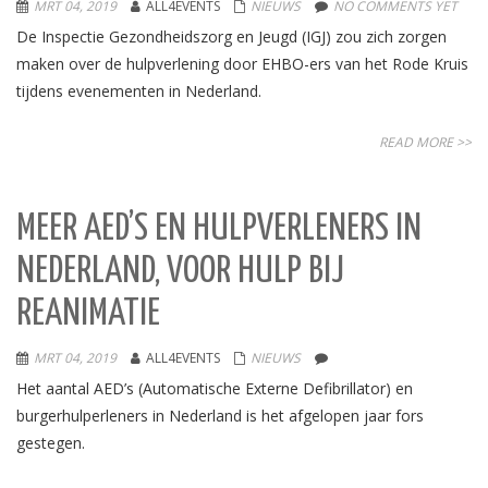
MRT 04, 2019
ALL4EVENTS
NIEUWS
NO COMMENTS YET
De Inspectie Gezondheidszorg en Jeugd (IGJ) zou zich zorgen
maken over de hulpverlening door EHBO-ers van het Rode Kruis
tijdens evenementen in Nederland.
READ MORE >>
MEER AED’S EN HULPVERLENERS IN
NEDERLAND, VOOR HULP BIJ
REANIMATIE
MRT 04, 2019
ALL4EVENTS
NIEUWS
Het aantal AED’s (Automatische Externe Defibrillator) en
burgerhulperleners in Nederland is het afgelopen jaar fors
gestegen.