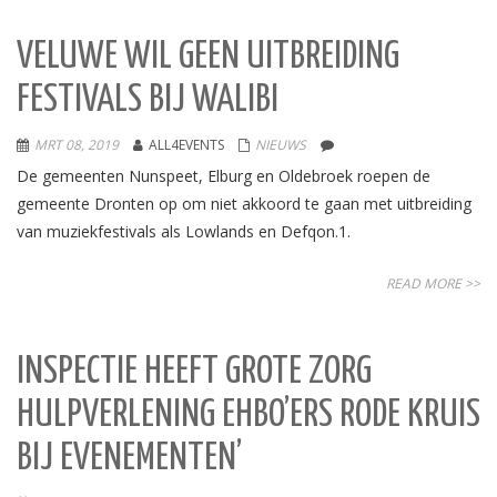
VELUWE WIL GEEN UITBREIDING
FESTIVALS BIJ WALIBI
MRT 08, 2019
ALL4EVENTS
NIEUWS
De gemeenten Nunspeet, Elburg en Oldebroek roepen de
gemeente Dronten op om niet akkoord te gaan met uitbreiding
van muziekfestivals als Lowlands en Defqon.1.
READ MORE >>
INSPECTIE HEEFT GROTE ZORG
HULPVERLENING EHBO’ERS RODE KRUIS
BIJ EVENEMENTEN’