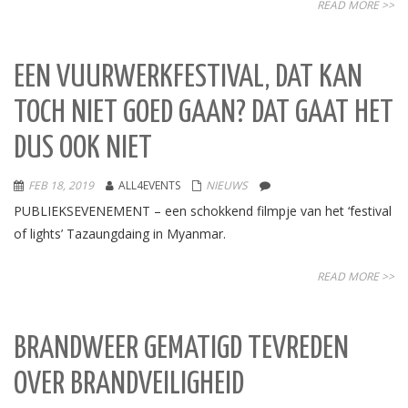
READ MORE >>
EEN VUURWERKFESTIVAL, DAT KAN
TOCH NIET GOED GAAN? DAT GAAT HET
DUS OOK NIET
FEB 18, 2019
ALL4EVENTS
NIEUWS
PUBLIEKSEVENEMENT – een schokkend filmpje van het ‘festival
of lights’ Tazaungdaing in Myanmar.
READ MORE >>
BRANDWEER GEMATIGD TEVREDEN
OVER BRANDVEILIGHEID