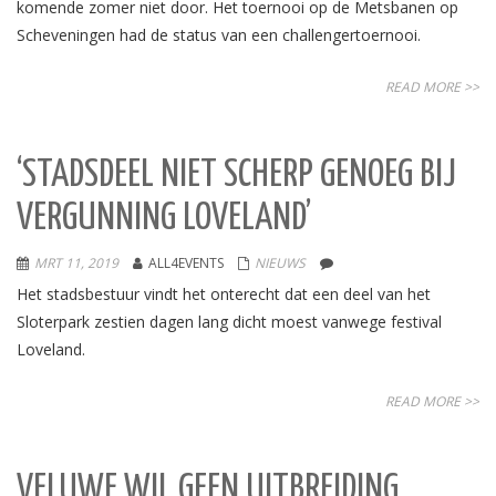
komende zomer niet door. Het toernooi op de Metsbanen op
Scheveningen had de status van een challengertoernooi.
READ MORE >>
‘STADSDEEL NIET SCHERP GENOEG BIJ
VERGUNNING LOVELAND’
MRT 11, 2019
ALL4EVENTS
NIEUWS
Het stadsbestuur vindt het onterecht dat een deel van het
Sloterpark zestien dagen lang dicht moest vanwege festival
Loveland.
READ MORE >>
VELUWE WIL GEEN UITBREIDING