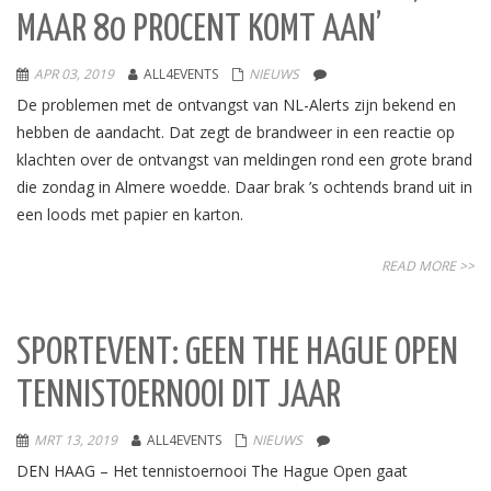
MAAR 80 PROCENT KOMT AAN’
APR 03, 2019
ALL4EVENTS
NIEUWS
De problemen met de ontvangst van NL-Alerts zijn bekend en
hebben de aandacht. Dat zegt de brandweer in een reactie op
klachten over de ontvangst van meldingen rond een grote brand
die zondag in Almere woedde. Daar brak ’s ochtends brand uit in
een loods met papier en karton.
READ MORE >>
SPORTEVENT: GEEN THE HAGUE OPEN
TENNISTOERNOOI DIT JAAR
MRT 13, 2019
ALL4EVENTS
NIEUWS
DEN HAAG – Het tennistoernooi The Hague Open gaat