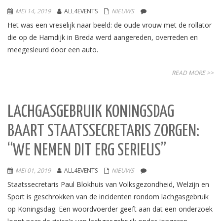
MEI 14, 2019
ALL4EVENTS
NIEUWS
Het was een vreselijk naar beeld: de oude vrouw met de rollator
die op de Hamdijk in Breda werd aangereden, overreden en
meegesleurd door een auto.
READ MORE >>
LACHGASGEBRUIK KONINGSDAG
BAART STAATSSECRETARIS ZORGEN:
“WE NEMEN DIT ERG SERIEUS”
MEI 01, 2019
ALL4EVENTS
NIEUWS
Staatssecretaris Paul Blokhuis van Volksgezondheid, Welzijn en
Sport is geschrokken van de incidenten rondom lachgasgebruik
op Koningsdag. Een woordvoerder geeft aan dat een onderzoek