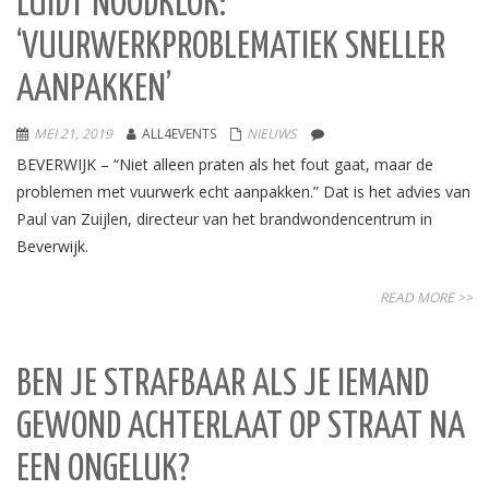
LUIDT NOODKLOK:
‘VUURWERKPROBLEMATIEK SNELLER
AANPAKKEN’
MEI 21, 2019
ALL4EVENTS
NIEUWS
BEVERWIJK – “Niet alleen praten als het fout gaat, maar de
problemen met vuurwerk echt aanpakken.” Dat is het advies van
Paul van Zuijlen, directeur van het brandwondencentrum in
Beverwijk.
READ MORE >>
BEN JE STRAFBAAR ALS JE IEMAND
GEWOND ACHTERLAAT OP STRAAT NA
EEN ONGELUK?