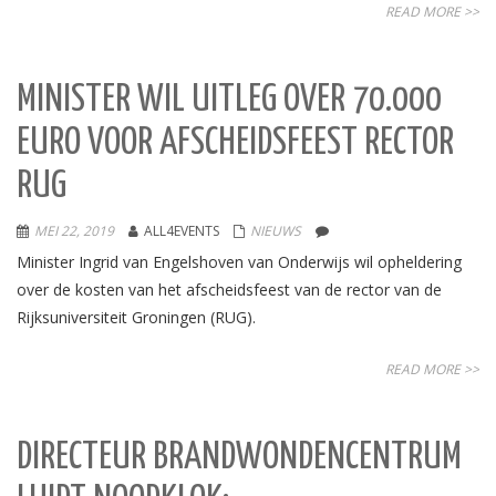
READ MORE >>
MINISTER WIL UITLEG OVER 70.000
EURO VOOR AFSCHEIDSFEEST RECTOR
RUG
MEI 22, 2019
ALL4EVENTS
NIEUWS
Minister Ingrid van Engelshoven van Onderwijs wil opheldering
over de kosten van het afscheidsfeest van de rector van de
Rijksuniversiteit Groningen (RUG).
READ MORE >>
DIRECTEUR BRANDWONDENCENTRUM