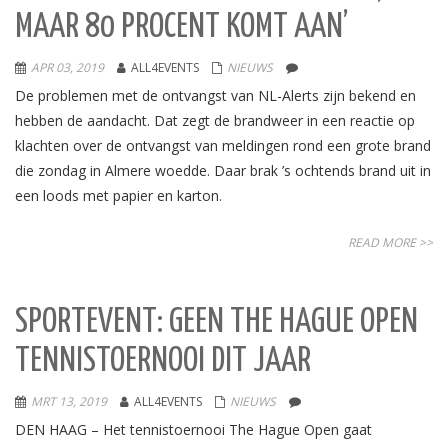
MAAR 80 PROCENT KOMT AAN’
APR 03, 2019
ALL4EVENTS
NIEUWS
De problemen met de ontvangst van NL-Alerts zijn bekend en
hebben de aandacht. Dat zegt de brandweer in een reactie op
klachten over de ontvangst van meldingen rond een grote brand
die zondag in Almere woedde. Daar brak ’s ochtends brand uit in
een loods met papier en karton.
READ MORE >>
SPORTEVENT: GEEN THE HAGUE OPEN
TENNISTOERNOOI DIT JAAR
MRT 13, 2019
ALL4EVENTS
NIEUWS
DEN HAAG – Het tennistoernooi The Hague Open gaat