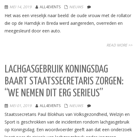
MEI 14, 2019
ALL4EVENTS
NIEUWS
Het was een vreselijk naar beeld: de oude vrouw met de rollator
die op de Hamdijk in Breda werd aangereden, overreden en
meegesleurd door een auto.
READ MORE >>
LACHGASGEBRUIK KONINGSDAG
BAART STAATSSECRETARIS ZORGEN:
“WE NEMEN DIT ERG SERIEUS”
MEI 01, 2019
ALL4EVENTS
NIEUWS
Staatssecretaris Paul Blokhuis van Volksgezondheid, Welzijn en
Sport is geschrokken van de incidenten rondom lachgasgebruik
op Koningsdag. Een woordvoerder geeft aan dat een onderzoek