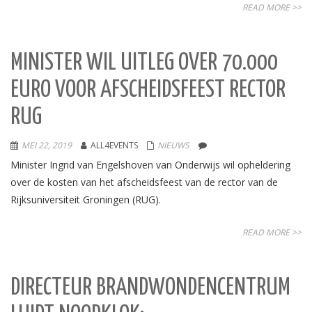
READ MORE >>
MINISTER WIL UITLEG OVER 70.000
EURO VOOR AFSCHEIDSFEEST RECTOR
RUG
MEI 22, 2019
ALL4EVENTS
NIEUWS
Minister Ingrid van Engelshoven van Onderwijs wil opheldering
over de kosten van het afscheidsfeest van de rector van de
Rijksuniversiteit Groningen (RUG).
READ MORE >>
DIRECTEUR BRANDWONDENCENTRUM