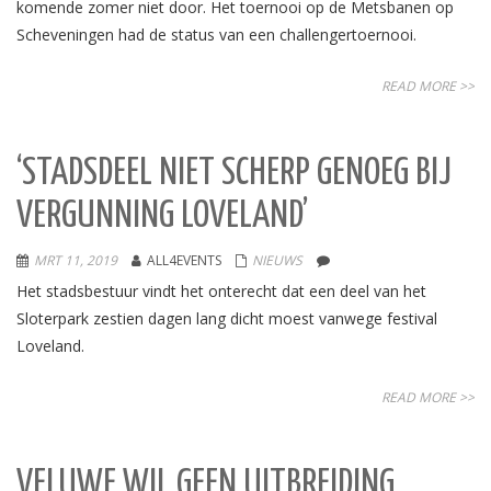
komende zomer niet door. Het toernooi op de Metsbanen op
Scheveningen had de status van een challengertoernooi.
READ MORE >>
‘STADSDEEL NIET SCHERP GENOEG BIJ
VERGUNNING LOVELAND’
MRT 11, 2019
ALL4EVENTS
NIEUWS
Het stadsbestuur vindt het onterecht dat een deel van het
Sloterpark zestien dagen lang dicht moest vanwege festival
Loveland.
READ MORE >>
VELUWE WIL GEEN UITBREIDING