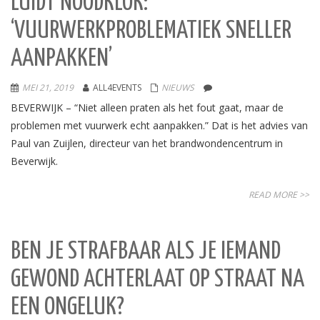
LUIDT NOODKLOK:
‘VUURWERKPROBLEMATIEK SNELLER
AANPAKKEN’
MEI 21, 2019
ALL4EVENTS
NIEUWS
BEVERWIJK – “Niet alleen praten als het fout gaat, maar de
problemen met vuurwerk echt aanpakken.” Dat is het advies van
Paul van Zuijlen, directeur van het brandwondencentrum in
Beverwijk.
READ MORE >>
BEN JE STRAFBAAR ALS JE IEMAND
GEWOND ACHTERLAAT OP STRAAT NA
EEN ONGELUK?