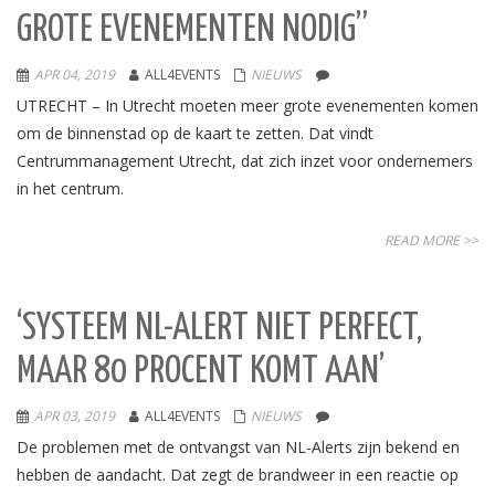
GROTE EVENEMENTEN NODIG”
APR 04, 2019
ALL4EVENTS
NIEUWS
UTRECHT – In Utrecht moeten meer grote evenementen komen
om de binnenstad op de kaart te zetten. Dat vindt
Centrummanagement Utrecht, dat zich inzet voor ondernemers
in het centrum.
READ MORE >>
‘SYSTEEM NL-ALERT NIET PERFECT,
MAAR 80 PROCENT KOMT AAN’
APR 03, 2019
ALL4EVENTS
NIEUWS
De problemen met de ontvangst van NL-Alerts zijn bekend en
hebben de aandacht. Dat zegt de brandweer in een reactie op