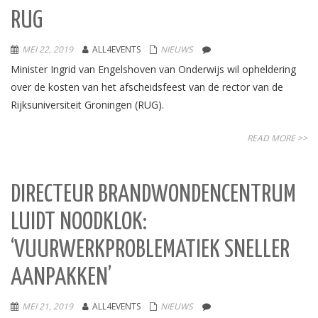
RUG
MEI 22, 2019
ALL4EVENTS
NIEUWS
Minister Ingrid van Engelshoven van Onderwijs wil opheldering
over de kosten van het afscheidsfeest van de rector van de
Rijksuniversiteit Groningen (RUG).
READ MORE >>
DIRECTEUR BRANDWONDENCENTRUM
LUIDT NOODKLOK:
‘VUURWERKPROBLEMATIEK SNELLER
AANPAKKEN’
MEI 21, 2019
ALL4EVENTS
NIEUWS