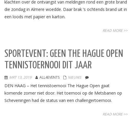
klachten over de ontvangst van meldingen rond een grote brand
die zondag in Almere woedde. Daar brak ’s ochtends brand uit in
een loods met papier en karton.
READ MORE >>
SPORTEVENT: GEEN THE HAGUE OPEN
TENNISTOERNOOI DIT JAAR
MRT 13, 2019
ALL4EVENTS
NIEUWS
DEN HAAG – Het tennistoernooi The Hague Open gaat
komende zomer niet door. Het toernooi op de Metsbanen op
Scheveningen had de status van een challengertoernooi.
READ MORE >>