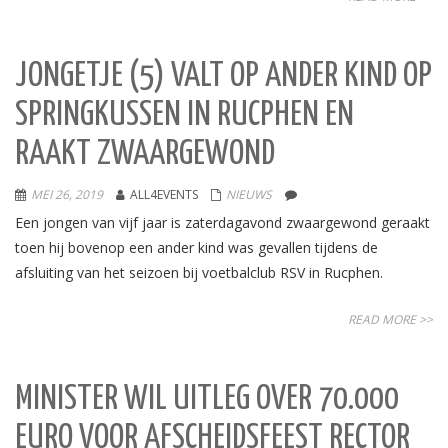
JONGETJE (5) VALT OP ANDER KIND OP
SPRINGKUSSEN IN RUCPHEN EN
RAAKT ZWAARGEWOND
MEI 26, 2019
ALL4EVENTS
NIEUWS
Een jongen van vijf jaar is zaterdagavond zwaargewond geraakt
toen hij bovenop een ander kind was gevallen tijdens de
afsluiting van het seizoen bij voetbalclub RSV in Rucphen.
READ MORE >>
MINISTER WIL UITLEG OVER 70.000
EURO VOOR AFSCHEIDSFEEST RECTOR