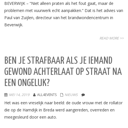
BEVERWIJK – “Niet alleen praten als het fout gaat, maar de
problemen met vuurwerk echt aanpakken.” Dat is het advies van
Paul van Zuijlen, directeur van het brandwondencentrum in
Beverwijk.
READ MORE >>
BEN JE STRAFBAAR ALS JE IEMAND
GEWOND ACHTERLAAT OP STRAAT NA
EEN ONGELUK?
MEI 14, 2019
ALL4EVENTS
NIEUWS
Het was een vreselijk naar beeld: de oude vrouw met de rollator
die op de Hamdijk in Breda werd aangereden, overreden en
meegesleurd door een auto.