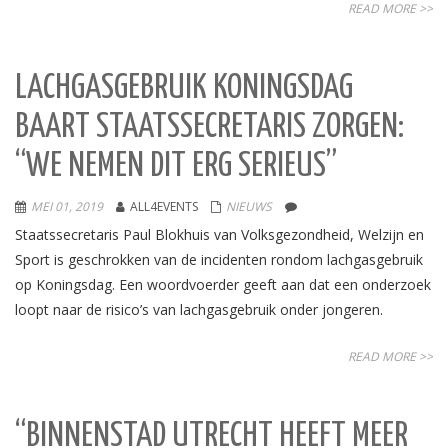
READ MORE >>
LACHGASGEBRUIK KONINGSDAG
BAART STAATSSECRETARIS ZORGEN:
“WE NEMEN DIT ERG SERIEUS”
MEI 01, 2019
ALL4EVENTS
NIEUWS
Staatssecretaris Paul Blokhuis van Volksgezondheid, Welzijn en
Sport is geschrokken van de incidenten rondom lachgasgebruik
op Koningsdag. Een woordvoerder geeft aan dat een onderzoek
loopt naar de risico’s van lachgasgebruik onder jongeren.
READ MORE >>
“BINNENSTAD UTRECHT HEEFT MEER