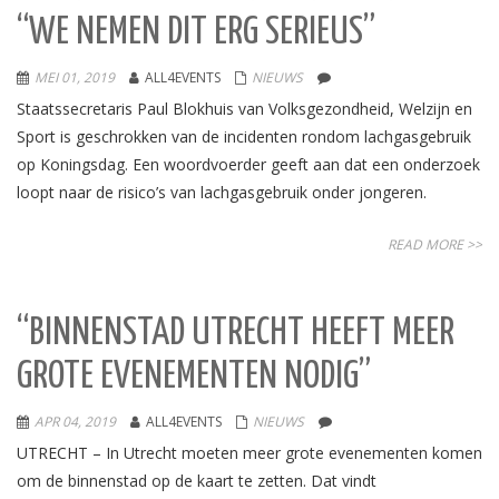
“WE NEMEN DIT ERG SERIEUS”
MEI 01, 2019
ALL4EVENTS
NIEUWS
Staatssecretaris Paul Blokhuis van Volksgezondheid, Welzijn en
Sport is geschrokken van de incidenten rondom lachgasgebruik
op Koningsdag. Een woordvoerder geeft aan dat een onderzoek
loopt naar de risico’s van lachgasgebruik onder jongeren.
READ MORE >>
“BINNENSTAD UTRECHT HEEFT MEER
GROTE EVENEMENTEN NODIG”
APR 04, 2019
ALL4EVENTS
NIEUWS
UTRECHT – In Utrecht moeten meer grote evenementen komen
om de binnenstad op de kaart te zetten. Dat vindt