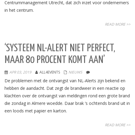
Centrummanagement Utrecht, dat zich inzet voor ondernemers
in het centrum.
READ MORE >>
‘SYSTEEM NL-ALERT NIET PERFECT,
MAAR 80 PROCENT KOMT AAN’
APR 03, 2019
ALL4EVENTS
NIEUWS
De problemen met de ontvangst van NL-Alerts zijn bekend en
hebben de aandacht. Dat zegt de brandweer in een reactie op
klachten over de ontvangst van meldingen rond een grote brand
die zondag in Almere woedde. Daar brak ’s ochtends brand uit in
een loods met papier en karton.
READ MORE >>