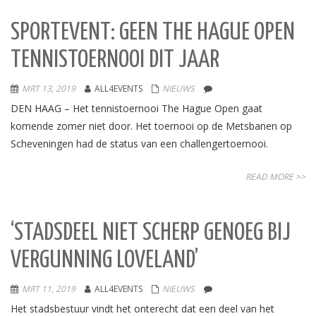
SPORTEVENT: GEEN THE HAGUE OPEN
TENNISTOERNOOI DIT JAAR
MRT 13, 2019
ALL4EVENTS
NIEUWS
DEN HAAG – Het tennistoernooi The Hague Open gaat
komende zomer niet door. Het toernooi op de Metsbanen op
Scheveningen had de status van een challengertoernooi.
READ MORE >>
‘STADSDEEL NIET SCHERP GENOEG BIJ
VERGUNNING LOVELAND’
MRT 11, 2019
ALL4EVENTS
NIEUWS
Het stadsbestuur vindt het onterecht dat een deel van het