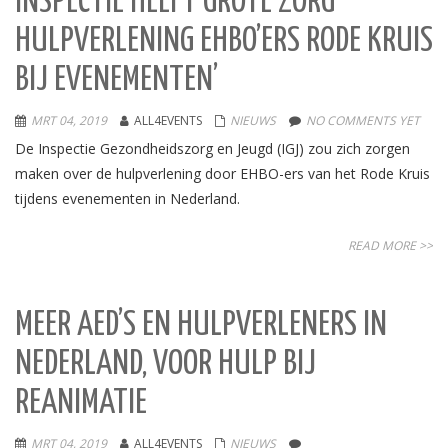
INSPECTIE HEEFT GROTE ZORG
HULPVERLENING EHBO’ERS RODE KRUIS
BIJ EVENEMENTEN’
MRT 04, 2019
ALL4EVENTS
NIEUWS
NO COMMENTS YET
De Inspectie Gezondheidszorg en Jeugd (IGJ) zou zich zorgen
maken over de hulpverlening door EHBO-ers van het Rode Kruis
tijdens evenementen in Nederland.
READ MORE >>
MEER AED’S EN HULPVERLENERS IN
NEDERLAND, VOOR HULP BIJ
REANIMATIE
MRT 04, 2019
ALL4EVENTS
NIEUWS