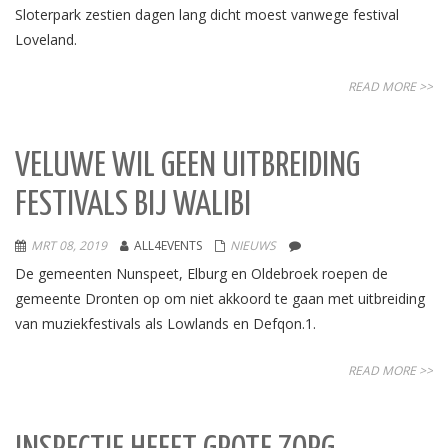
Sloterpark zestien dagen lang dicht moest vanwege festival
Loveland.
READ MORE >>
VELUWE WIL GEEN UITBREIDING
FESTIVALS BIJ WALIBI
MRT 08, 2019
ALL4EVENTS
NIEUWS
De gemeenten Nunspeet, Elburg en Oldebroek roepen de
gemeente Dronten op om niet akkoord te gaan met uitbreiding
van muziekfestivals als Lowlands en Defqon.1.
READ MORE >>