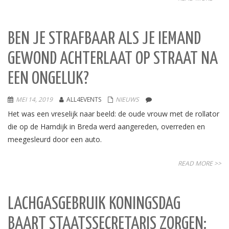
BEN JE STRAFBAAR ALS JE IEMAND
GEWOND ACHTERLAAT OP STRAAT NA
EEN ONGELUK?
MEI 14, 2019
ALL4EVENTS
NIEUWS
Het was een vreselijk naar beeld: de oude vrouw met de rollator
die op de Hamdijk in Breda werd aangereden, overreden en
meegesleurd door een auto.
READ MORE >>
LACHGASGEBRUIK KONINGSDAG
BAART STAATSSECRETARIS ZORGEN: